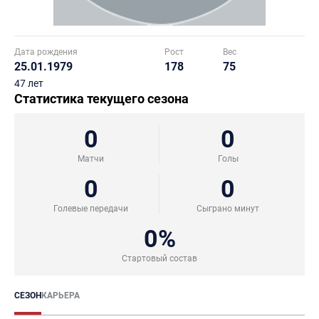
Дата рождения
Рост
Вес
25.01.1979
178
75
47 лет
Статистика текущего сезона
0
0
Матчи
Голы
0
0
Голевые передачи
Сыграно минут
0%
Стартовый состав
СЕЗОН
КАРЬЕРА