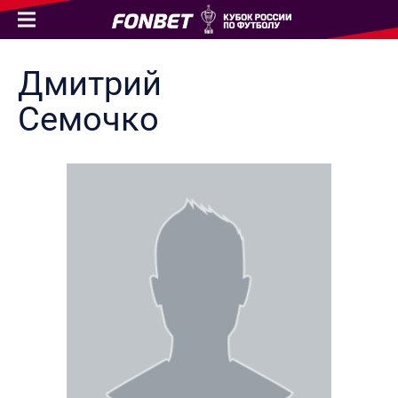
Дмитрий
Семочко