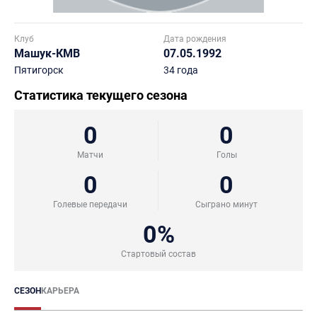
Клуб
Дата рождения
Машук-КМВ
07.05.1992
Пятигорск
34 года
Статистика текущего сезона
0
0
Матчи
Голы
0
0
Голевые передачи
Сыграно минут
0%
Стартовый состав
СЕЗОН
КАРЬЕРА