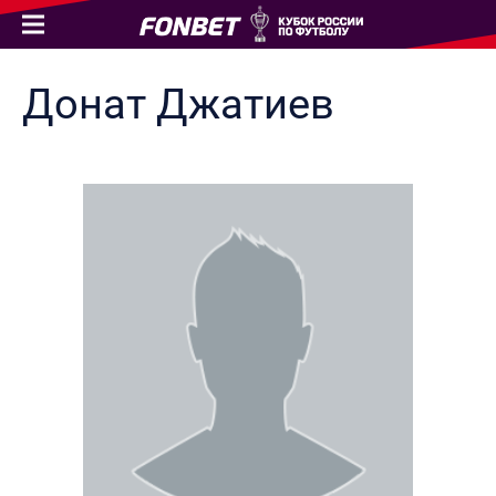
Донат
Джатиев