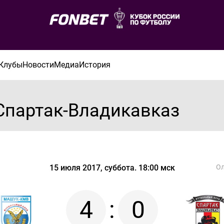
Клубы
Новости
Медиа
История
партак-Владикавказ
15 июля 2017, суббота. 18:00 мск
Ол
4
:
0