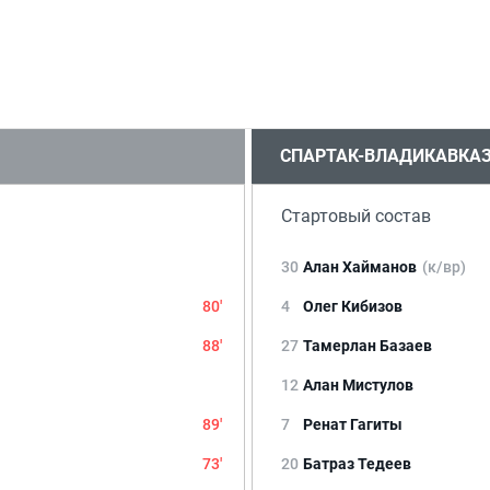
СПАРТАК-ВЛАДИКАВКА
Стартовый состав
30
Алан Хайманов
(к/вр)
80'
4
Олег Кибизов
88'
27
Тамерлан Базаев
12
Алан Мистулов
89'
7
Ренат Гагиты
73'
20
Батраз Тедеев