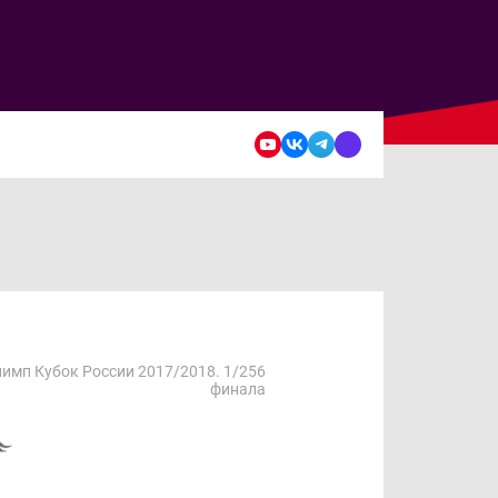
имп Кубок России 2017/2018. 1/256
финала