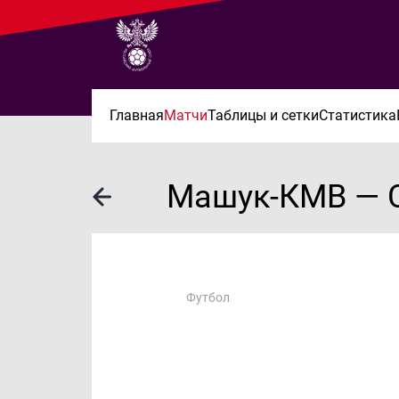
Главная
Матчи
Таблицы и сетки
Статистика
Машук-КМВ — С
Футбол