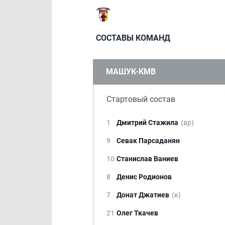
СОСТАВЫ КОМАНД
МАШУК-КМВ
Стартовый состав
1
Дмитрий Стажила
(вр)
9
Севак Парсаданян
10
Станислав Ваниев
8
Денис Родионов
7
Донат Джатиев
(к)
21
Олег Ткачев