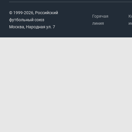
© 1999-2026, Российский
Горячая
К
футбольный союз
линия
и
Москва, Народная ул. 7