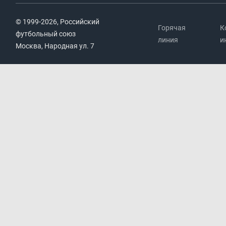
© 1999-2026, Российский
Горячая
К
футбольный союз
линия
и
Москва, Народная ул. 7