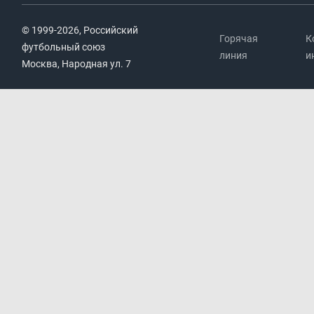
© 1999-2026, Российский
Горячая
К
футбольный союз
линия
и
Москва, Народная ул. 7