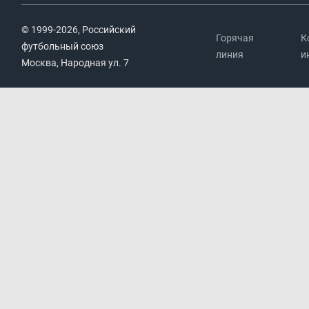
© 1999-2026, Российский
Горячая
К
футбольный союз
линия
и
Москва, Народная ул. 7