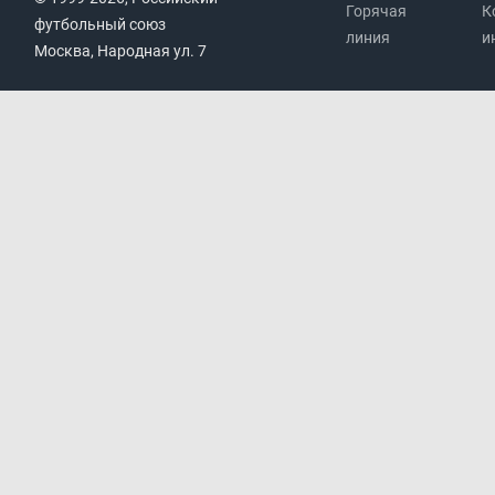
Горячая
К
футбольный союз
линия
и
Москва, Народная ул. 7