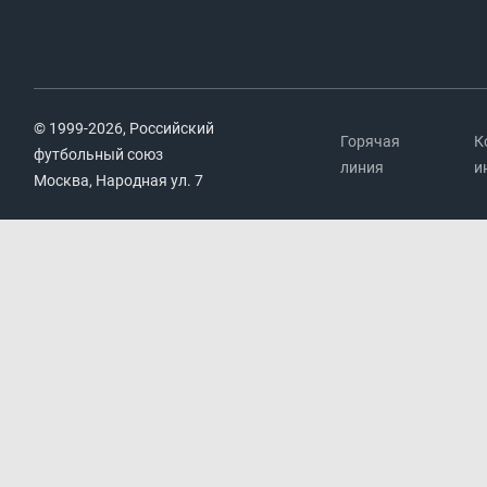
© 1999-2026, Российский
Горячая
К
футбольный союз
линия
и
Москва, Народная ул. 7