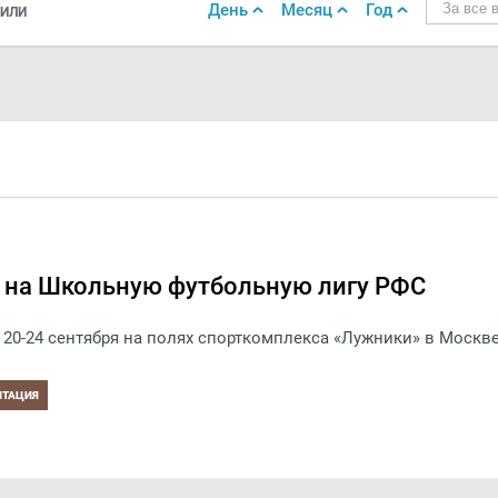
День
Месяц
Год
За все 
ИЛИ
 на Школьную футбольную лигу РФС
20-24 сентября на полях спорткомплекса «Лужники» в Москве
ИТАЦИЯ