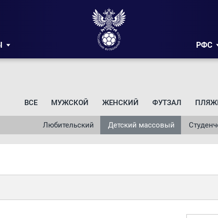
Ы
РФС
ВСЕ
МУЖСКОЙ
ЖЕНСКИЙ
ФУТЗАЛ
ПЛЯЖ
Любительский
Детский массовый
Студенч