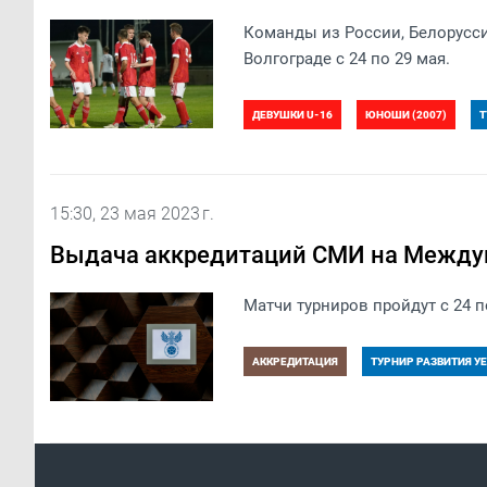
Команды из России, Белорусси
Волгограде с 24 по 29 мая.
ДЕВУШКИ U-16
ЮНОШИ (2007)
Т
ТУРНИР РАЗВИТИЯ УЕФА 2023. ДЕВУШКИ U-
15:30, 23 мая 2023 г.
Выдача аккредитаций СМИ на Между
Матчи турниров пройдут с 24 п
АККРЕДИТАЦИЯ
ТУРНИР РАЗВИТИЯ УЕ