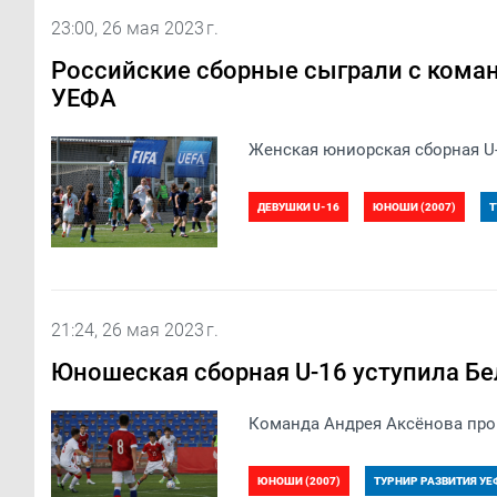
23:00, 26 мая 2023 г.
Российские сборные сыграли с коман
УЕФА
Женская юниорская сборная U-1
ДЕВУШКИ U-16
ЮНОШИ (2007)
Т
ТУРНИР РАЗВИТИЯ УЕФА 2023. ДЕВУШКИ U-
21:24, 26 мая 2023 г.
Юношеская сборная U-16 уступила Б
Команда Андрея Аксёнова прои
ЮНОШИ (2007)
ТУРНИР РАЗВИТИЯ УЕФ