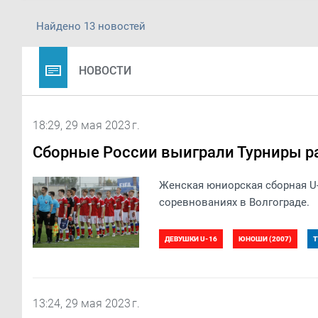
Найдено 13 новостей
НОВОСТИ
18:29, 29 мая 2023 г.
Сборные России выиграли Турниры р
Женская юниорская сборная U
соревнованиях в Волгограде.
ДЕВУШКИ U-16
ЮНОШИ (2007)
Т
ТУРНИР РАЗВИТИЯ УЕФА 2023. ДЕВУШКИ U-
13:24, 29 мая 2023 г.