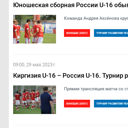
Юношеская сборная России U-16 обыг
Команда Андрея Аксёнова кру
ЮНОШИ (2007)
ТУРНИР РАЗВИТИЯ УЕФ
09:00, 29 мая 2023 г.
Киргизия U-16 – Россия U-16. Турнир 
Прямая трансляция матча со ст
ЮНОШИ (2007)
ТУРНИР РАЗВИТИЯ УЕФ