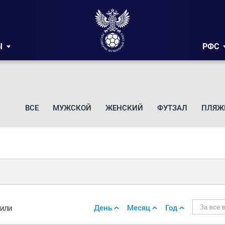
Ы
РФС
ВСЕ
МУЖСКОЙ
ЖЕНСКИЙ
ФУТЗАЛ
ПЛЯЖ
День
Месяц
Год
За все 
ИЛИ