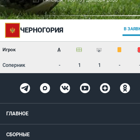
ЧЕРНОГОРИЯ
В ЗАЯВ
Игрок
А
Соперник
-
1
1
-
ГЛАВНОЕ
Новости
СБОРНЫЕ