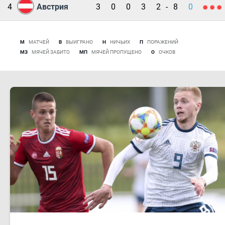
4
Австрия
3
0
0
3
2
-
8
0
М
МАТЧЕЙ
В
ВЫИГРАНО
Н
НИЧЬИХ
П
ПОРАЖЕНИЙ
МЗ
МЯЧЕЙ ЗАБИТО
МП
МЯЧЕЙ ПРОПУЩЕНО
О
ОЧКОВ