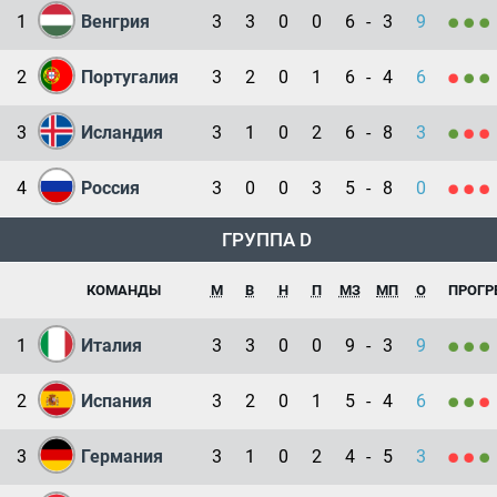
1
Венгрия
3
3
0
0
6
-
3
9
2
Португалия
3
2
0
1
6
-
4
6
3
Исландия
3
1
0
2
6
-
8
3
4
Россия
3
0
0
3
5
-
8
0
ГРУППА D
КОМАНДЫ
М
В
Н
П
МЗ
МП
О
ПРОГР
1
Италия
3
3
0
0
9
-
3
9
2
Испания
3
2
0
1
5
-
4
6
3
Германия
3
1
0
2
4
-
5
3