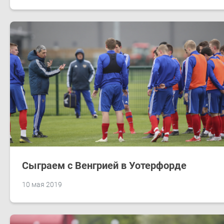
Сыграем с Венгрией в Уотерфорде
10 мая 2019