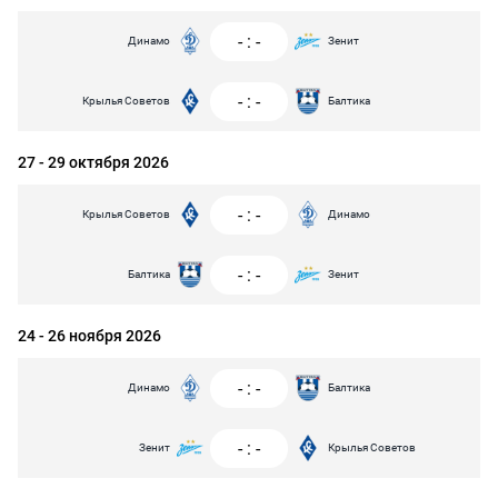
-
:
-
Динамо
Зенит
-
:
-
Крылья Советов
Балтика
27 - 29 октября 2026
-
:
-
Крылья Советов
Динамо
-
:
-
Балтика
Зенит
24 - 26 ноября 2026
-
:
-
Динамо
Балтика
-
:
-
Зенит
Крылья Советов