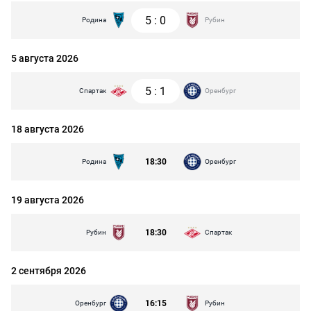
5
:
0
Родина
Рубин
5 августа 2026
5
:
1
Спартак
Оренбург
18 августа 2026
18:30
Родина
Оренбург
19 августа 2026
18:30
Рубин
Спартак
2 сентября 2026
16:15
Оренбург
Рубин