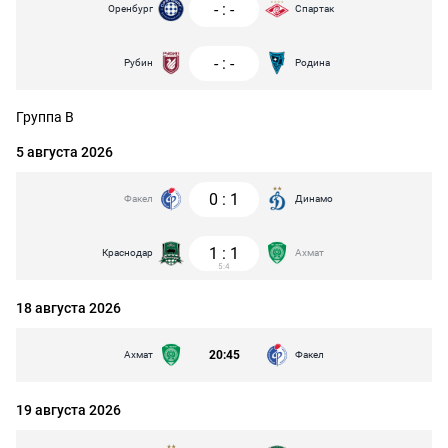
-
:
-
Оренбург
Спартак
-
:
-
Рубин
Родина
Группа B
5 августа 2026
0
:
1
Факел
Динамо
1
:
1
Краснодар
Ахмат
5:4
18 августа 2026
20:45
Ахмат
Факел
19 августа 2026