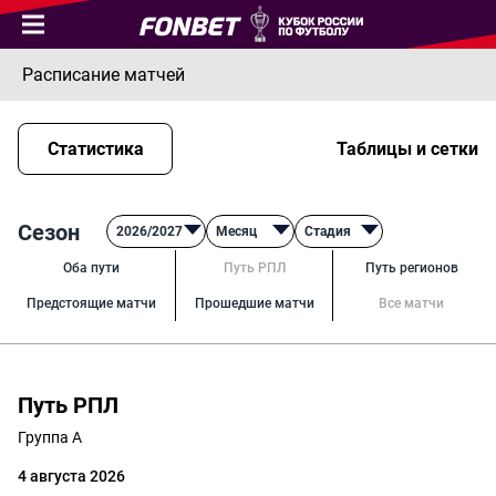
Расписание матчей
Статистика
Таблицы и сетки
Сезон
2026/2027
Месяц
Стадия
Оба пути
Путь РПЛ
Путь регионов
Предстоящие матчи
Прошедшие матчи
Все матчи
Путь РПЛ
Группа А
4 августа 2026