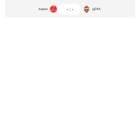
-
:
-
Акрон
ЦСКА