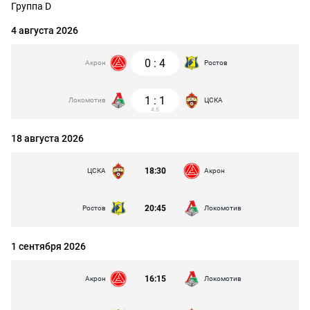
Группа D
4 августа 2026
0
:
4
Акрон
Ростов
1
:
1
Локомотив
ЦСКА
4:5
18 августа 2026
18:30
ЦСКА
Акрон
20:45
Ростов
Локомотив
1 сентября 2026
16:15
Акрон
Локомотив