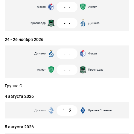
-
:
-
Факел
Ахмат
-
:
-
Краснодар
Динамо
24 - 26 ноября 2026
-
:
-
Динамо
Факел
-
:
-
Ахмат
Краснодар
Группа C
4 августа 2026
1
:
2
Динамо
Крылья Советов
5 августа 2026