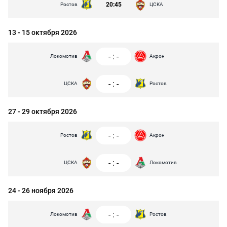
20:45
Ростов
ЦСКА
13 - 15 октября 2026
-
:
-
Локомотив
Акрон
-
:
-
ЦСКА
Ростов
27 - 29 октября 2026
-
:
-
Ростов
Акрон
-
:
-
ЦСКА
Локомотив
24 - 26 ноября 2026
-
:
-
Локомотив
Ростов