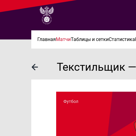
Главная
Матчи
Таблицы и сетки
Статистика
Текстильщик —
Футбол