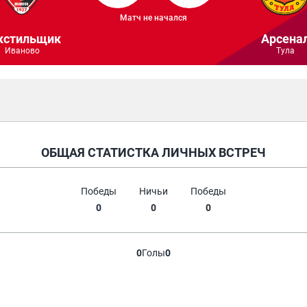
Матч не начался
кстильщик
Арсена
Иваново
Тула
ОБЩАЯ СТАТИСТКА ЛИЧНЫХ ВСТРЕЧ
Победы
Ничьи
Победы
0
0
0
0
Голы
0