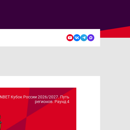
NBET Кубок России 2026/2027. Путь
регионов. Раунд 4