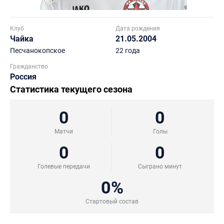
Клуб
Дата рождения
Чайка
21.05.2004
Песчанокопское
22 года
Гражданство
Россия
Статистика текущего сезона
0
0
Матчи
Голы
0
0
Голевые передачи
Сыграно минут
0%
Стартовый состав