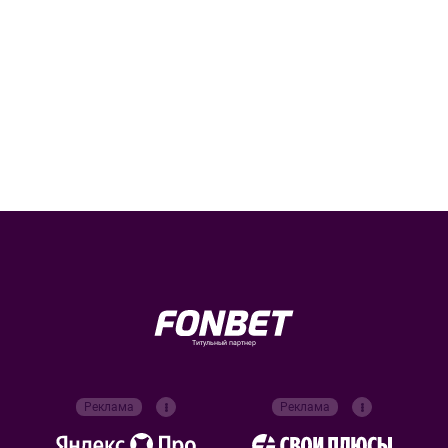
Титульный партнер
Реклама
Реклама