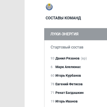
СОСТАВЫ КОМАНД
ЛУКИ-ЭНЕРГИЯ
Стартовый состав
93
Данил Рязанов
(вр)
6
Марк Алелюнас
60
Игорь Курбанов
78
Евгений Фетисов
71
Ренат Багдашкин
19
Игорь Иванов