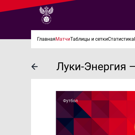
Главная
Матчи
Таблицы и сетки
Статистика
Луки-Энергия 
Футбол