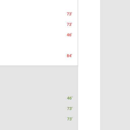
73'
73'
46'
84'
46'
73'
73'