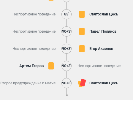
83'
Святослав Цесь
Неспортивное поведение
90+3'
Павел Поляков
Неспортивное поведение
90+3'
Егор Аксенов
Неспортивное поведение
Артем Егоров
90+3'
Неспортивное поведение
90+3'
Святослав Цесь
Второе предупреждение в матче