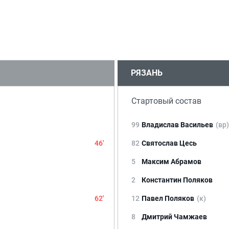
РЯЗАНЬ
Стартовый состав
99
Владислав Васильев
(вр)
46'
82
Святослав Цесь
5
Максим Абрамов
2
Константин Поляков
62'
12
Павел Поляков
(к)
8
Дмитрий Чамжаев