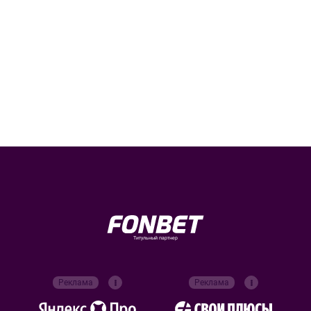
Титульный партнер
Реклама
Реклама