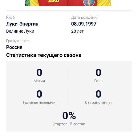
Клуб
Дата рождения
Луки-Энергия
08.09.1997
Великие Луки
28 лет
Гражданство
Россия
Статистика текущего сезона
0
0
Матчи
Голы
0
0
Голевые передачи
Сыграно минут
0%
Стартовый состав