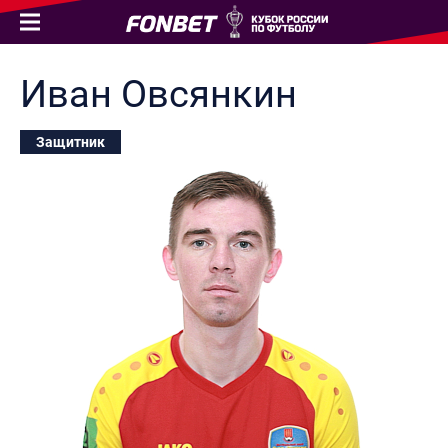
Иван
Овсянкин
Защитник