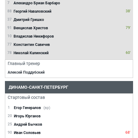
7
Алехандро Бриан Барбаро
88
38'
Георгий Наваловский
37
Дмитрий Гришко
91
79'
Венцислав Христов
10
Владислав Никифоров
77
Константин Савичев
78
60'
Николай Калинский
Главный тренер
Алексей Поддубский
ДИНАМО-САНКТ-ПЕТЕРБУРГ
Стартовый состав
1
Егор Генералов
(вр)
20
Игорь Юрганов
25
Андрей Бычков
90
68'
Иван Соловьев