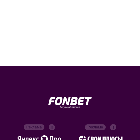
Титульный партнер
Реклама
Реклама