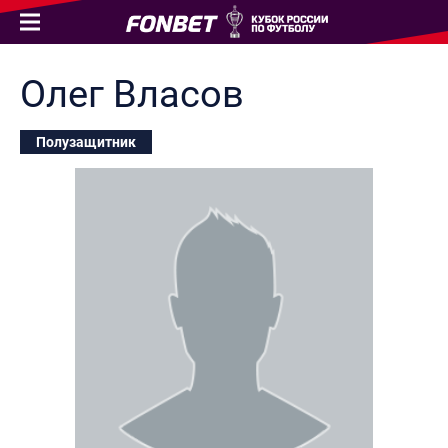
Олег
Власов
Полузащитник