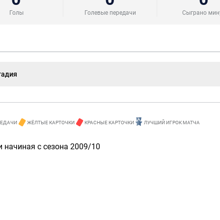
Голы
Голевые передачи
Сыграно мин
тадия
РЕДАЧИ
ЖЁЛТЫЕ КАРТОЧКИ
КРАСНЫЕ КАРТОЧКИ
ЛУЧШИЙ ИГРОК МАТЧА
 начиная с сезона 2009/10