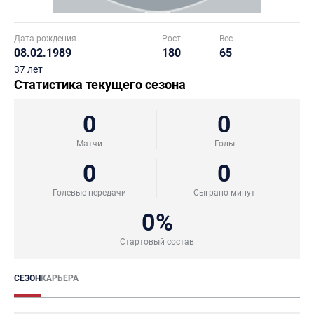
Дата рождения
Рост
Вес
08.02.1989
180
65
37 лет
Статистика текущего сезона
0
0
Матчи
Голы
0
0
Голевые передачи
Сыграно минут
0%
Стартовый состав
СЕЗОН
КАРЬЕРА