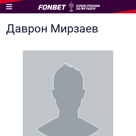
Даврон
Мирзаев