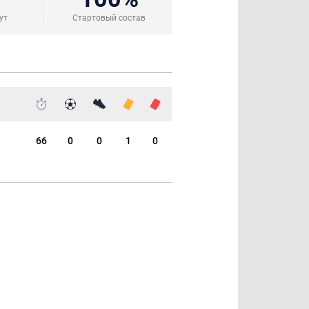
ут
Стартовый состав
66
0
0
1
0