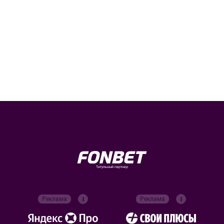
Титульный партнер
Реклама
Реклама