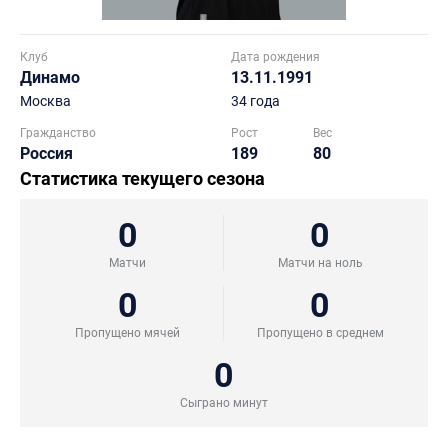
Клуб
Дата рождения
Динамо
13.11.1991
Москва
34 года
Гражданство
Рост
Вес
Россия
189
80
Статистика текущего сезона
0
0
Матчи
Матчи на ноль
0
0
Пропущено мячей
Пропущено в среднем
0
Сыграно минут