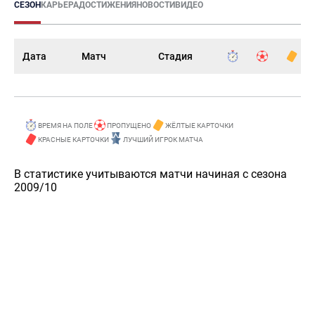
СЕЗОН
КАРЬЕРА
ДОСТИЖЕНИЯ
НОВОСТИ
ВИДЕО
Дата
Матч
Стадия
ВРЕМЯ НА ПОЛЕ
ПРОПУЩЕНО
ЖЁЛТЫЕ КАРТОЧКИ
КРАСНЫЕ КАРТОЧКИ
ЛУЧШИЙ ИГРОК МАТЧА
В статистике учитываются матчи начиная с сезона
2009/10