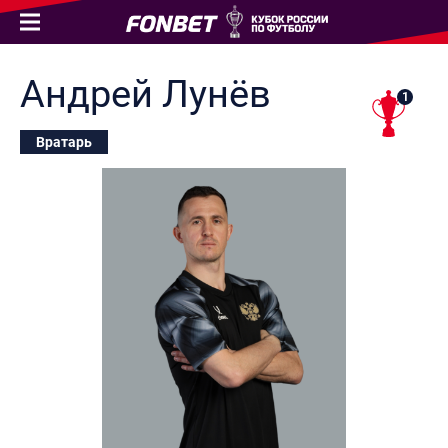
Андрей
Лунёв
1
Вратарь