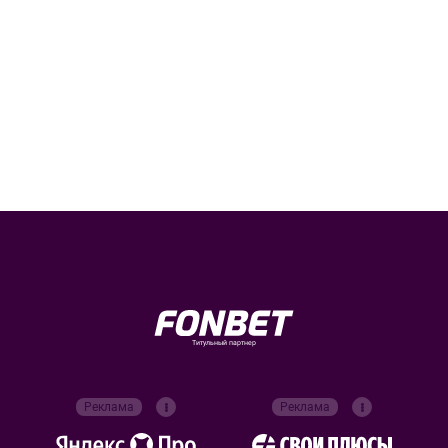
Титульный партнер
Реклама
Реклама