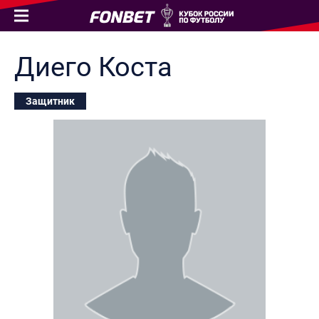
Диего
Коста
Защитник