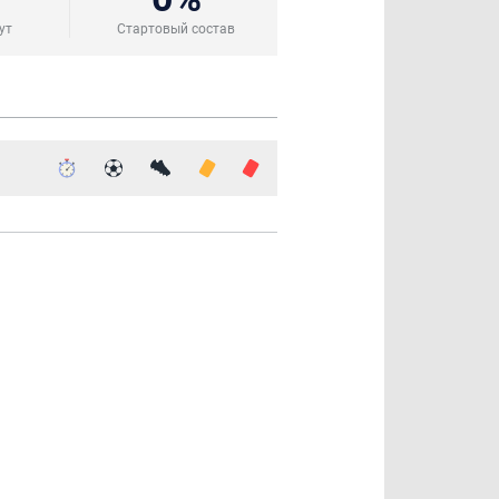
ут
Стартовый состав