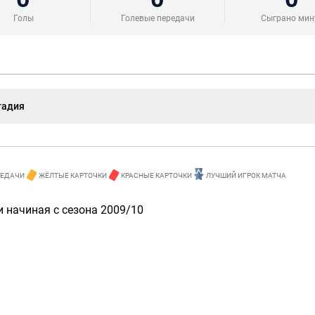
Голы
Голевые передачи
Сыграно мин
тадия
РЕДАЧИ
ЖЁЛТЫЕ КАРТОЧКИ
КРАСНЫЕ КАРТОЧКИ
ЛУЧШИЙ ИГРОК МАТЧА
 начиная с сезона 2009/10