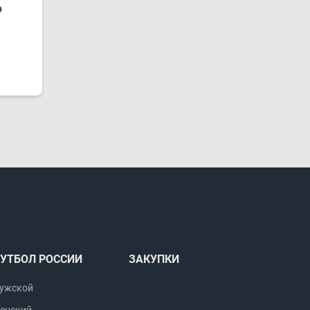
ю
УТБОЛ РОССИИ
ЗАКУПКИ
ужской