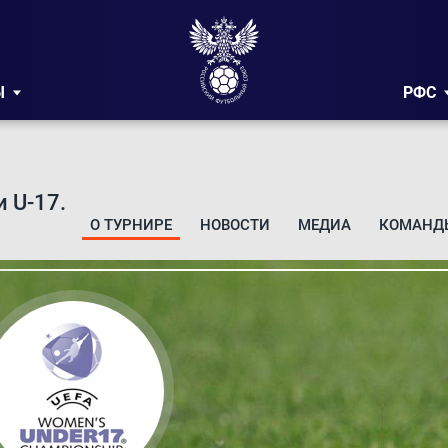
Ы
РФС
 U-17.
О ТУРНИРЕ
НОВОСТИ
МЕДИА
КОМАНД