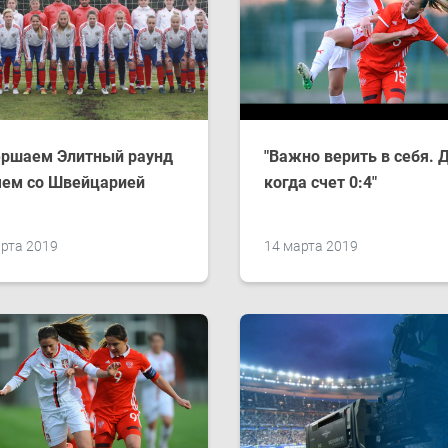
ершаем Элитный раунд
"Важно верить в себя.
ем со Швейцарией
когда счет 0:4"
рта 2019
14 марта 2019