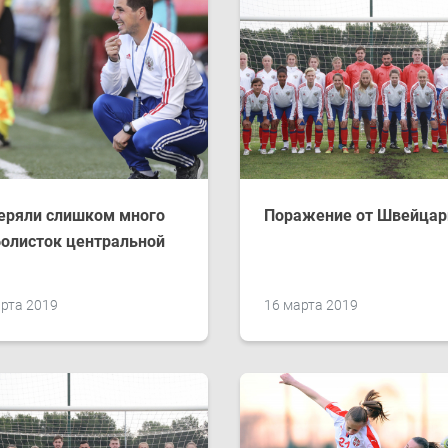
еряли слишком много
Поражение от Швейцар
олисток центральной
рта 2019
16 марта 2019