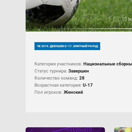
10 м
ЧЕ 2019. ДЕВУШКИ U-17. ЭЛИТНЫЙ РАУНД
Категория участников:
Национальные сборн
Статус турнира:
Завершен
Количество команд:
28
Возрастная категория:
U-17
Пол игроков:
Женский