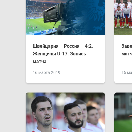
Швейцария – Россия – 4:2.
Зав
Женщины U-17. Запись
матч
матча
16 марта 2019
16 ма