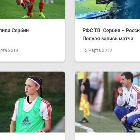
пили Сербии
РФС ТВ. Сербия – Росси
Полная запись матча
рта 2019
13 марта 2019