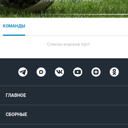
КОМАНДЫ
Список игроков пуст
ГЛАВНОЕ
Новости
СБОРНЫЕ
Медиа
Мужские