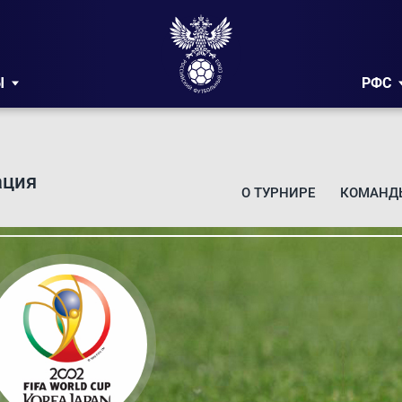
Ы
РФС
ация
О ТУРНИРЕ
КОМАНД