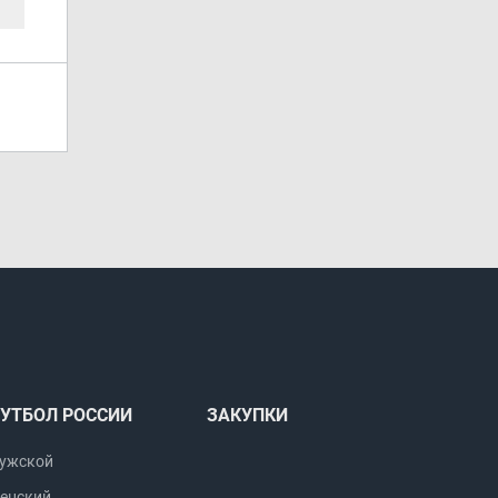
УТБОЛ РОССИИ
ЗАКУПКИ
ужской
енский