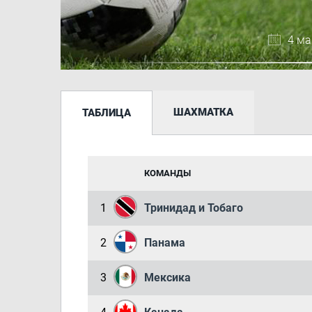
4 ма
ШАХМАТКА
ТАБЛИЦА
КОМАНДЫ
1
Тринидад и Тобаго
2
Панама
3
Мексика