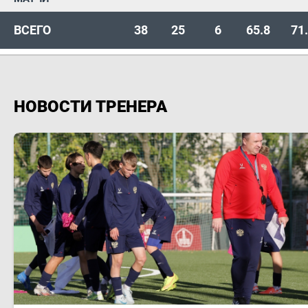
ВСЕГО
38
25
6
65.8
71
НОВОСТИ ТРЕНЕРА