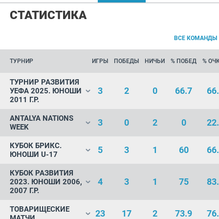
СТАТИСТИКА
ВСЕ КОМАНДЫ
ТУРНИР
ИГРЫ
ПОБЕДЫ
НИЧЬИ
% ПОБЕД
% ОЧ
ТУРНИР РАЗВИТИЯ
3
2
0
66.7
66
УЕФА 2025. ЮНОШИ
2011 Г.Р.
ANTALYA NATIONS
3
0
2
0
22
WEEK
КУБОК БРИКС.
5
3
1
60
66
ЮНОШИ U-17
КУБОК РАЗВИТИЯ
4
3
1
75
83
2023. ЮНОШИ 2006,
2007 Г.Р.
ТОВАРИЩЕСКИЕ
23
17
2
73.9
76
МАТЧИ