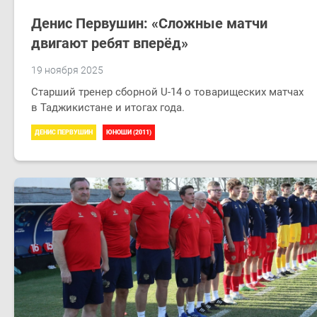
Денис Первушин: «Сложные матчи
двигают ребят вперёд»
19 ноября 2025
Старший тренер сборной U-14 о товарищеских матчах
в Таджикистане и итогах года.
ДЕНИС ПЕРВУШИН
ЮНОШИ (2011)