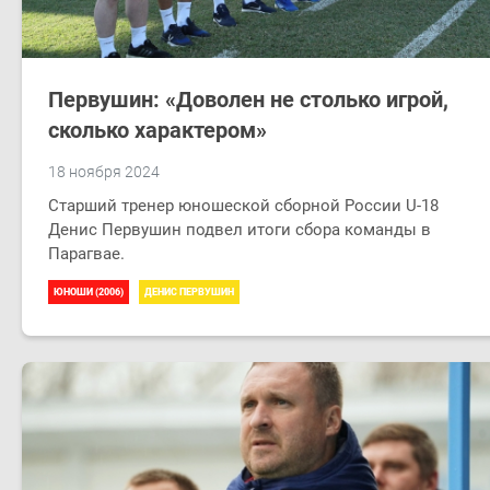
Первушин: «Доволен не столько игрой,
сколько характером»
18 ноября 2024
​Старший тренер юношеской сборной России U-18
Денис Первушин подвел итоги сбора команды в
Парагвае.
ЮНОШИ (2006)
ДЕНИС ПЕРВУШИН