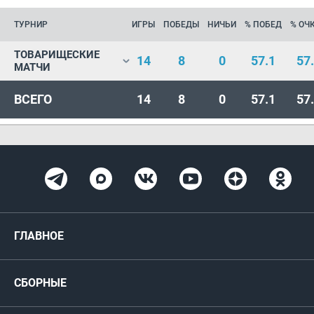
ТУРНИР
ИГРЫ
ПОБЕДЫ
НИЧЬИ
% ПОБЕД
% ОЧ
ТОВАРИЩЕСКИЕ
14
8
0
57.1
57
МАТЧИ
ВСЕГО
14
8
0
57.1
57
ГЛАВНОЕ
Новости
СБОРНЫЕ
Медиа