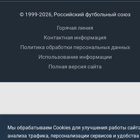
Календарный план
Пляжный
Любители
© 1999-2026, Российский футбольный союз
Документы
Мини-футбол
Спортшколы
Горячая линия
Контактная информация
ПОДА-футбол
Дети
Политика обработки персональных данных
Футбольное двоеборье
Ветераны
Использование информации
Полная версия сайта
Интерактивный
Спортсмены с ОВЗ
Мы обрабатываем Cookies для улучшения работы сайта
анализа трафика, персонализации сервисов и удобства