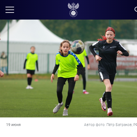
19 июня
Автор фото: Пётр Батраков, Р