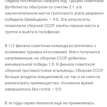
Лядина постепенно набрала ход. Турцию советские
футболисты обыграли со счетом 2:1, а в
заключительном матче группового этапа уверенно
победили Швейцарию — 3:0. Эти результаты
позволили сборной СССР занять первое место в
группе и выйти в полуфинал.
В 1/2 финала советская команда встретилась с
хозяевами турнира югославами. Матч получился
напряженным, но сборная СССР добилась
минимальной победы 1:0. В финале советской
сборной противостояли итальянцы. Сборная СССР
больше владела инициативой, но так и не смогла
реализовать преимущество. Основное время
завершилось без голов — 0:0.
В те годы серия пенальти ещё не применялась.