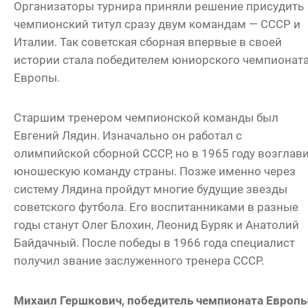
Организаторы турнира приняли решение присудить
чемпионский титул сразу двум командам — СССР и
Италии. Так советская сборная впервые в своей
истории стала победителем юниорского чемпионат
Европы.
Старшим тренером чемпионской команды был
Евгений Лядин. Изначально он работал с
олимпийской сборной СССР, но в 1965 году возглав
юношескую команду страны. Позже именно через
систему Лядина пройдут многие будущие звезды
советского футбола. Его воспитанниками в разные
годы станут Олег Блохин, Леонид Буряк и Анатолий
Байдачный. После победы в 1966 года специалист
получил звание заслуженного тренера СССР.
Михаил Гершкович, победитель чемпионата Европ