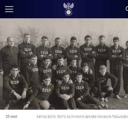
29 мая
Автор фото: Фото из личного архива Михаила Гершкови