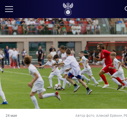
24 мая
Автор фото: Алексей Ерёмин, Р