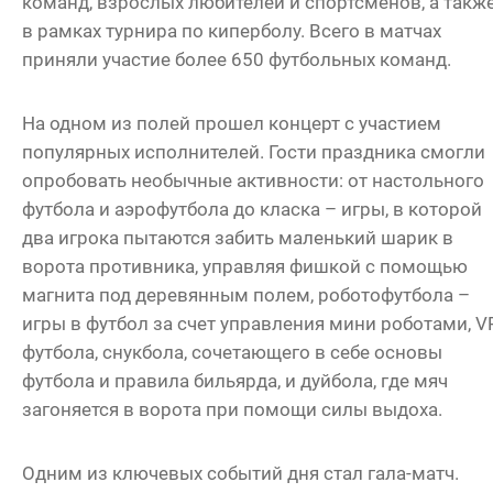
команд, взрослых любителей и спортсменов, а такж
в рамках турнира по киперболу. Всего в матчах
приняли участие более 650 футбольных команд.
На одном из полей прошел концерт с участием
популярных исполнителей. Гости праздника смогли
опробовать необычные активности: от настольного
футбола и аэрофутбола до класка – игры, в которой
два игрока пытаются забить маленький шарик в
ворота противника, управляя фишкой с помощью
магнита под деревянным полем, роботофутбола –
игры в футбол за счет управления мини роботами, V
футбола, снукбола, сочетающего в себе основы
футбола и правила бильярда, и дуйбола, где мяч
загоняется в ворота при помощи силы выдоха.
Одним из ключевых событий дня стал гала-матч.