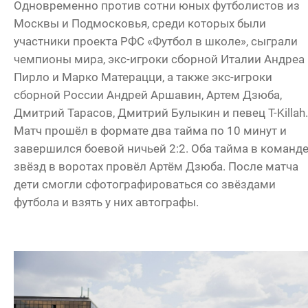
Одновременно против сотни юных футболистов из
Москвы и Подмосковья, среди которых были
участники проекта РФС «Футбол в школе», сыграли
чемпионы мира, экс-игроки сборной Италии Андреа
Пирло и Марко Матерацци, а также экс-игроки
сборной России Андрей Аршавин, Артем Дзюба,
Дмитрий Тарасов, Дмитрий Булыкин и певец T-Killah.
Матч прошёл в формате два тайма по 10 минут и
завершился боевой ничьей 2:2. Оба тайма в команд
звёзд в воротах провёл Артём Дзюба. После матча
дети смогли сфотографироваться со звёздами
футбола и взять у них автографы.