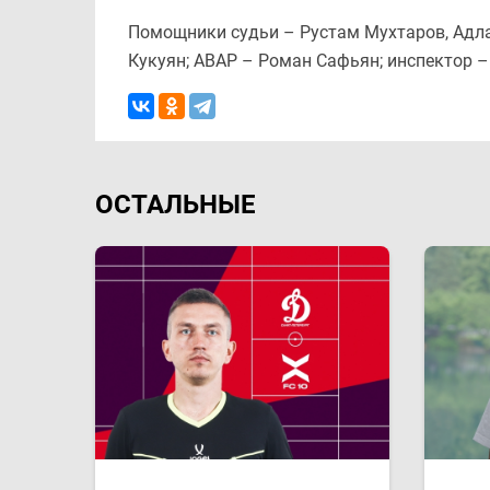
Помощники судьи – Рустам Мухтаров, Адла
Кукуян; АВАР – Роман Сафьян; инспектор 
ОСТАЛЬНЫЕ