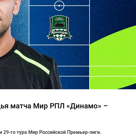
дья матча Мир РПЛ «Динамо» –
 29-го тура Мир Российской Премьер-лиги.