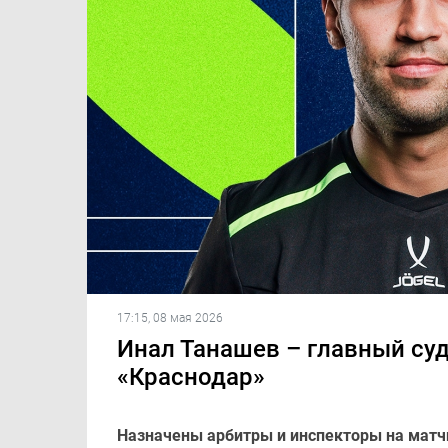
17:15, 08 мая 2026
Инал Танашев – главный су
«Краснодар»
Назначены арбитры и инспекторы на матчи