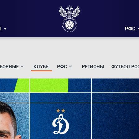
Ы
РФС
БОРНЫЕ
КЛУБЫ
РФС
РЕГИОНЫ
ФУТБОЛ РО