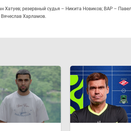
н Хатуев; резервный судья – Никита Новиков; ВАР – Паве
– Вячеслав Харламов.