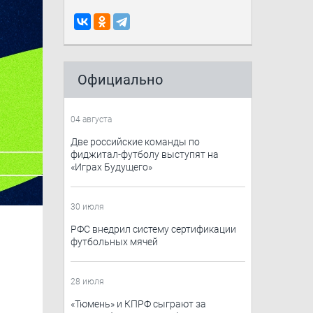
Официально
04 августа
Две российские команды по
фиджитал-футболу выступят на
«Играх Будущего»
30 июля
РФС внедрил систему сертификации
футбольных мячей
28 июля
​«Тюмень»​ и КПРФ сыграют за