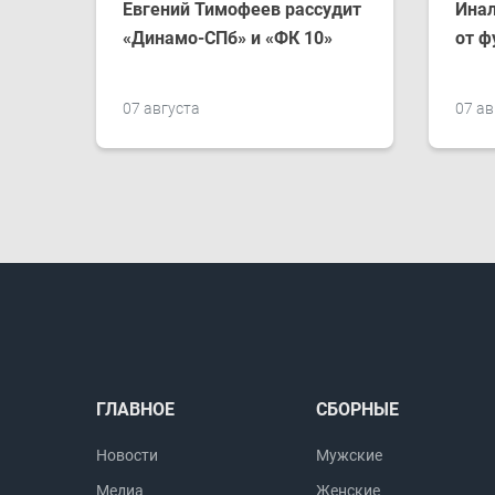
Евгений Тимофеев рассудит
Инал
«Динамо-СПб» и «ФК 10»
от ф
07 августа
07 ав
ГЛАВНОЕ
СБОРНЫЕ
Новости
Мужские
Медиа
Женские