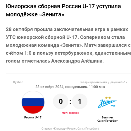
Юниорская сборная России U-17 уступила
молодёжке «Зенита»
28 октября прошла заключительная игра в рамках
УТС юниорской сборной U-17. Соперником стала
молодежная команда «Зенита». Матч завершился с
счётом 1:0 в пользу петербурженок, единственным
голом отметилась Александра Алёшина.
Футбол
Товарищеский матч. Девушки U-17
28 октября 2024, понедельник. 11:00 мск
0
:
1
Матч окончен
Россия U-17
Зенит-м
Санкт-Петербург
Стадион: «Кировец» (Россия, Санкт-Петербург)