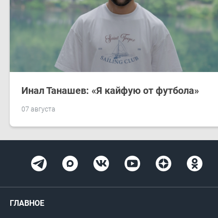
Инал Танашев: «Я кайфую от футбола»
07 августа
ГЛАВНОЕ