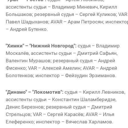
ассистенты судьи – Владимир Миневич, Кирилл
Большаков; резервный судья – Сергей Куликов; VAR
Павел Шадыханов; AVAR – Арам Петросян; инспекто
– Андрей Бутенко.
"Химки" – "Нижний Новгород":
судья – Владимир
Москалёв, ассистенты судьи – Дмитрий Сафьян,
Валентин Мурашов; резервный судья – Андрей
Фисенко; VAR – Алексей Амелин; AVAR – Андрей
Болотенков; инспектор – Фейзудин Эрзиманов.
"Динамо" – "Локомотив":
судья – Кирилл Левников,
ассистенты судьи – Константин Шаламберидзе,
Денис Березнов; резервный судья – Дмитрий
Стрельцов; VAR – Сергей Карасёв; AVAR – Илья
Елеференко; инспектор – Вячеслав Харламов.