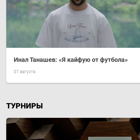
Инал Танашев: «Я кайфую от футбола»
07 августа
ТУРНИРЫ