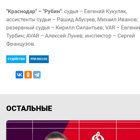
"Краснодар" – "Рубин"
: судья – Евгений Кукуляк,
ассистенты судьи – Рашид Абусуев, Михаил Иванов;
резервный судья – Кирилл Силантьев; VAR – Евгени
Турбин; AVAR – Алексей Лунев; инспектор – Сергей
Французов.
СУДЕЙСТВО
РПЛ 2021/22
ОСТАЛЬНЫЕ