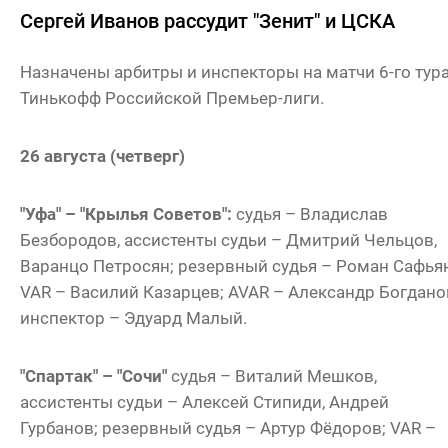
Сергей Иванов рассудит "Зенит" и ЦСКА
Назначены арбитры и инспекторы на матчи 6-го тур
Тинькофф Российской Премьер-лиги.
26 августа (четверг)
"Уфа" – "Крылья Советов":
судья – Владислав
Безбородов, ассистенты судьи – Дмитрий Чельцов,
Варанцо Петросян; резервный судья – Роман Сафья
VAR – Василий Казарцев; AVAR – Александр Богдано
инспектор – Эдуард Малый.
"Спартак" – "Сочи"
судья – Виталий Мешков,
ассистенты судьи – Алексей Стипиди, Андрей
Гурбанов; резервный судья – Артур Фёдоров; VAR –