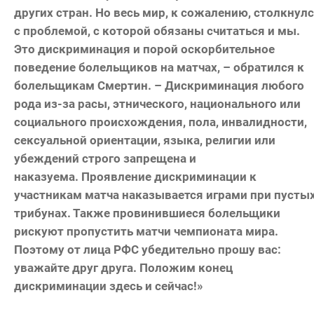
других стран. Но весь мир, к сожалению, столкнул
с проблемой, с которой обязаны считаться и мы.
Это дискриминация и порой оскорбительное
поведение болельщиков на матчах, – обратился к
болельщикам Смертин. – Дискриминация любого
рода из-за расы, этнического, национального или
социального происхождения, пола, инвалидности,
сексуальной ориентации, языка, религии или
убеждений строго запрещена и
наказуема. Проявление дискриминации к
участникам матча наказывается играми при пусты
трибунах. Также провинившиеся болельщики
рискуют пропустить матчи чемпионата мира.
Поэтому от лица РФС убедительно прошу вас:
уважайте друг друга. Положим конец
дискриминации здесь и сейчас!»