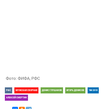
Фото: ФИФА, РФС
РФС
МУЖСКАЯ СБОРНАЯ
ДЕНИС ГЛУШАКОВ
ИГОРЬ ДЕНИСОВ
ЧМ 2018
АЛЕКСЕЙ СМЕРТИН