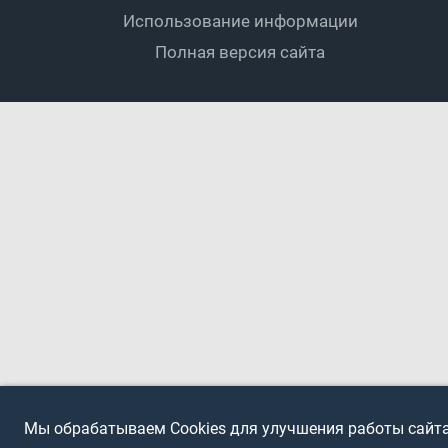
Футбольное двоеборье
Ветераны
Использование информации
Полная версия сайта
Интерактивный
Спортсмены с ОВЗ
Мы обрабатываем Cookies для улучшения работы сайта