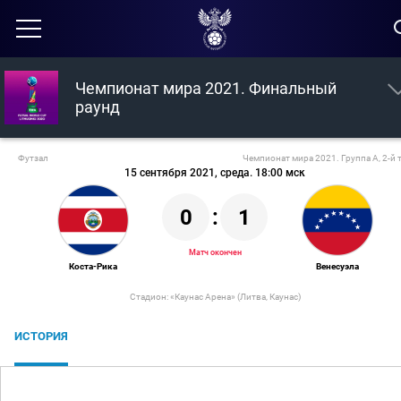
Чемпионат мира 2021. Финальный
раунд
Футзал
Чемпионат мира 2021. Группа А, 2-й 
15 сентября 2021, среда. 18:00 мск
0
:
1
Матч окончен
Коста-Рика
Венесуэла
Стадион: «Каунас Арена» (Литва, Каунас)
ИСТОРИЯ