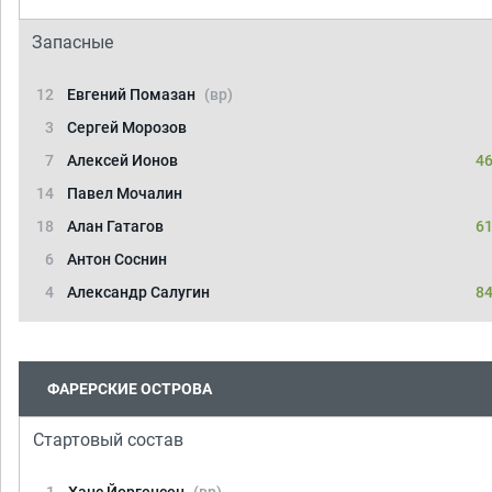
Запасные
12
Евгений Помазан
(вр)
3
Сергей Морозов
7
Алексей Ионов
46
14
Павел Мочалин
18
Алан Гатагов
61
6
Антон Соснин
4
Александр Салугин
84
ФАРЕРСКИЕ ОСТРОВА
Стартовый состав