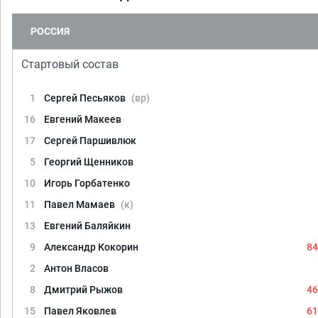
РОССИЯ
Стартовый состав
1
Сергей Песьяков
(вр)
16
Евгений Макеев
17
Сергей Паршивлюк
5
Георгий Щенников
10
Игорь Горбатенко
11
Павел Мамаев
(к)
13
Евгений Баляйкин
9
Александр Кокорин
84
2
Антон Власов
8
Дмитрий Рыжов
46
15
Павел Яковлев
61