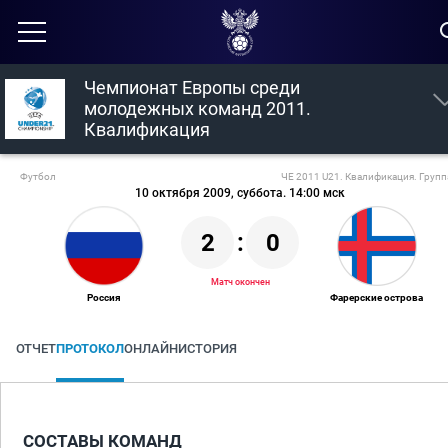
Чемпионат Европы среди
молодежных команд 2011.
Квалификация
Футбол
ЧЕ 2011 U21. Квалификация. Групп
10 октября 2009, суббота. 14:00 мск
2
:
0
Матч окончен
Россия
Фарерские острова
ОТЧЕТ
ПРОТОКОЛ
ОНЛАЙН
ИСТОРИЯ
СОСТАВЫ КОМАНД