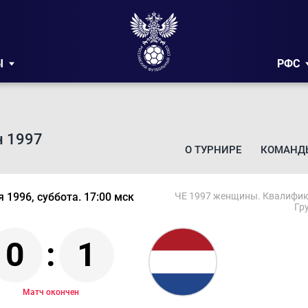
Ы
РФС
 1997
О ТУРНИРЕ
КОМАНД
я 1996, суббота. 17:00 мск
ЧЕ 1997 женщины. Квалифик
Гр
0
:
1
Матч окончен