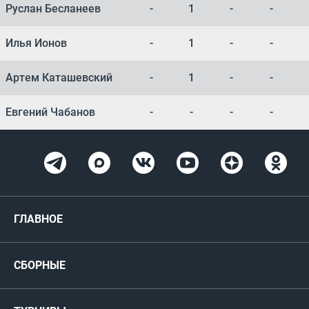
Руслан Бесланеев
-
1
-
-
Илья Ионов
-
1
-
-
Артем Каташевский
-
1
-
-
Евгений Чабанов
-
-
-
-
ГЛАВНОЕ
Новости
СБОРНЫЕ
Медиа
Мужские