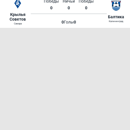
Победы
Ничьи
Победы
0
0
0
Крылья
Балтика
Советов
0
Голы
0
Калининград
Самара