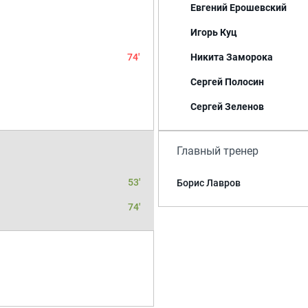
Евгений Ерошевский
Игорь Куц
74'
Никита Заморока
Сергей Полосин
Сергей Зеленов
Главный тренер
53'
Борис Лавров
74'