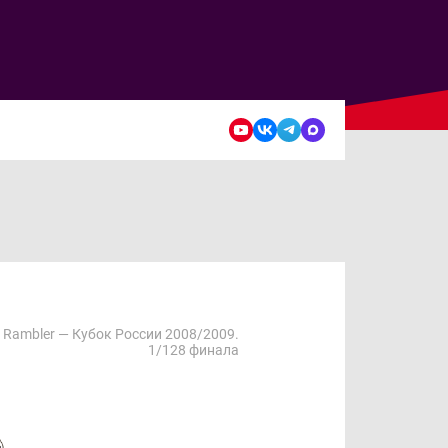
Rambler — Кубок России 2008/2009.
1/128 финала