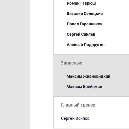
Роман Гаврюш
Виталий Селецкий
Павел Гаранников
Сергей Синяев
Алексей Подпругин
Запасные
Максим Живновицкий
Максим Крейсман
Главный тренер
Сергей Осипов