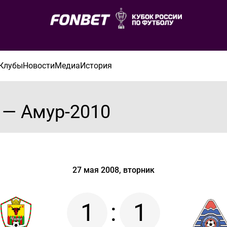
Клубы
Новости
Медиа
История
 — Амур-2010
27 мая 2008, вторник
1
:
1