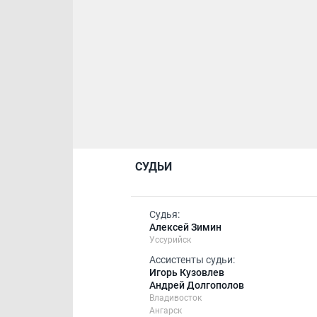
СУДЬИ
Судья:
Алексей Зимин
Уссурийск
Ассистенты судьи:
Игорь Кузовлев
Андрей Долгополов
Владивосток
Ангарск