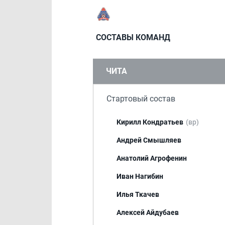
СОСТАВЫ КОМАНД
ЧИТА
Стартовый состав
Кирилл Кондратьев
(вр)
Андрей Смышляев
Анатолий Агрофенин
Иван Нагибин
Илья Ткачев
Алексей Айдубаев