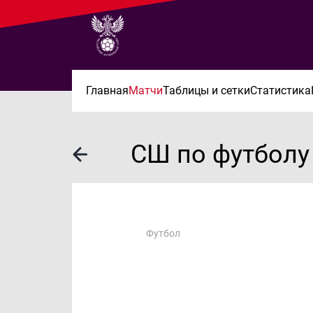
Главная
Матчи
Таблицы и сетки
Статистика
СШ по футболу
Футбол