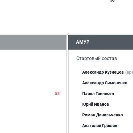
АМУР
Стартовый состав
Александр Кузнецов
(вр)
Александр Симоненко
53'
Павел Ганнесен
Юрий Иванов
Роман Данильченко
Анатолий Гришин