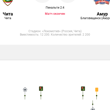
Пенальти 2:4
Чита
Амур
Матч окончен
Чита
Благовещенск (Амурс
Стадион: «Локомотив» (Россия, Чита)
Вместимость: 12 200. Количество зрителей: 2 200