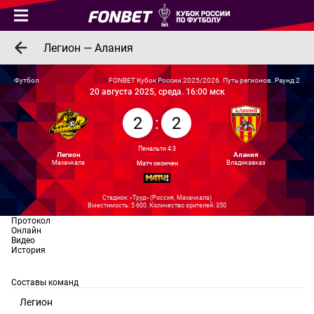
Легион — Алания
Футбол
FONBET Кубок России 2025/2026. Путь регионов. Раунд 2
20 августа 2025, среда. 16:00 мск
2
:
2
Пенальти 4:3
Легион
Алания
Махачкала
Владикавказ
Матч окончен
Стадион: «Труд​» (Россия, Махачкала)
Вместимость: 5 600. Количество зрителей: 350
Протокол
Онлайн
Видео
История
Составы команд
Легион