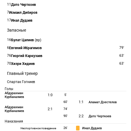
11
Дато Черткоев
7
Исмаил Дибиров
17
Инал Дудаев
Запасные
16
Булат Цалиев
(вр)
6
79'
Евгений Ибрагимов
76
63'
Георгий Каркузаев
70
63'
Хизри Хидиев
Главный тренер
Спартак Гогниев
Голы
Абдурахман
1:0
5'
Курбаналиев
60'
1:1
Аламат Дзестелов
Абдурахман
2:1
74'
Курбаналиев
90'
2:2
Дато Черткоев
Наказания
26'
Инал Дудаев
Неспортивное поведение