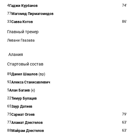
4
74'
Гаджи Курбанов
77
Магомед Пирмагомедов
33
86'
Савва Котов
Главный тренер
Левани Гвазава
Алания
Стартовый состав
89
Данил Шашлов
(вр)
92
Алекса Станисавлевич
5
Алан Багаев
(к)
22
Тимур Булацев
65
Заур Датиев
75
79'
Сармат Огоев
77
63'
Аламат Дзестелов
88
63'
Майрам Дзестелов