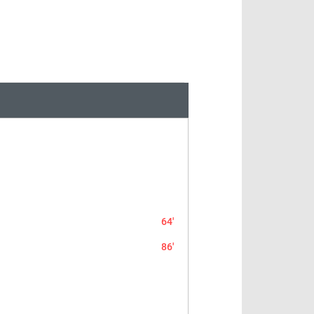
64'
86'