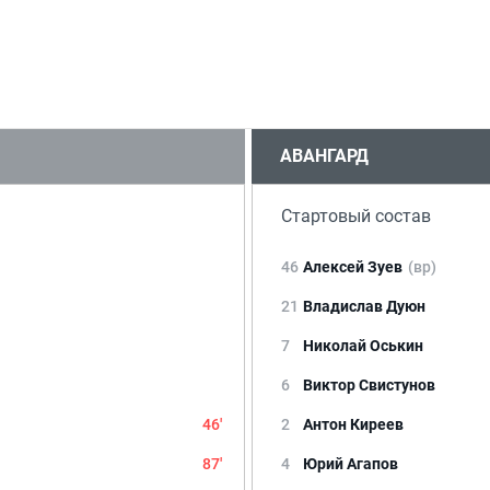
АВАНГАРД
Стартовый состав
46
Алексей Зуев
(вр)
21
Владислав Дуюн
7
Николай Оськин
6
Виктор Свистунов
46'
2
Антон Киреев
87'
4
Юрий Агапов