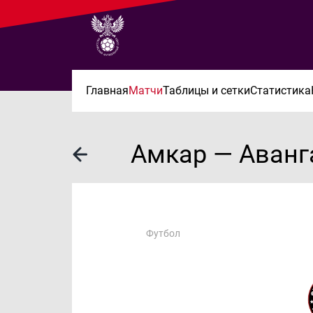
Главная
Матчи
Таблицы и сетки
Статистика
Амкар — Аванг
Футбол