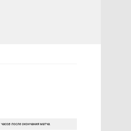
 часов после окончания матча.