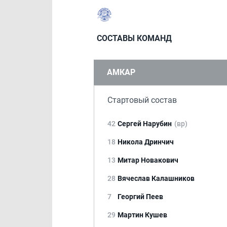
СОСТАВЫ КОМАНД
АМКАР
Стартовый состав
42
Сергей Нарубин
(вр)
18
Никола Дринчич
13
Митар Новакович
28
Вячеслав Калашников
7
Георгий Пеев
29
Мартин Кушев