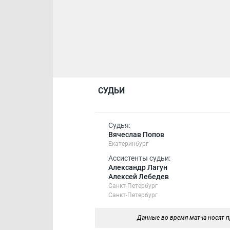
СУДЬИ
Судья:
Вячеслав Попов
Екатеринбург
Ассистенты судьи:
Александр Лагун
Алексей Лебедев
Санкт-Петербург
Санкт-Петербург
Данные во время матча носят п