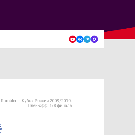
Rambler — Кубок России 2009/2010.
Плей-офф. 1/8 финала