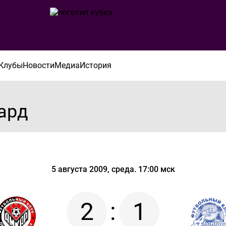
Клубы
Новости
Медиа
История
ард
5 августа 2009, среда. 17:00 мск
2
:
1