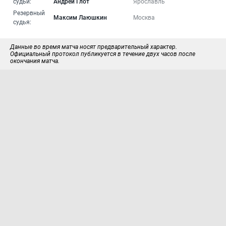
судьи:
Андрей Глот
Ярославль
Резервный
Максим Лаюшкин
Москва
судья:
Данные во время матча носят предварительный характер.
Официальный протокол публикуется в течение двух часов после
окончания матча.