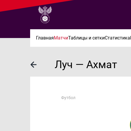
Главная
Матчи
Таблицы и сетки
Статистика
Луч — Ахмат
Футбол