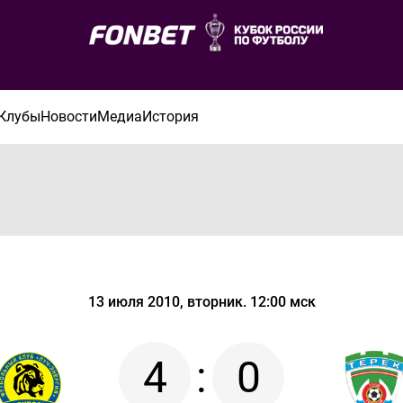
Клубы
Новости
Медиа
История
13 июля 2010, вторник. 12:00 мск
4
:
0