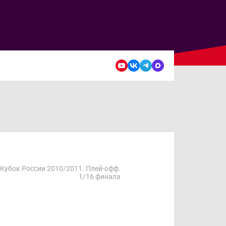
Кубок России 2010/2011. Плей-офф.
1/16 финала