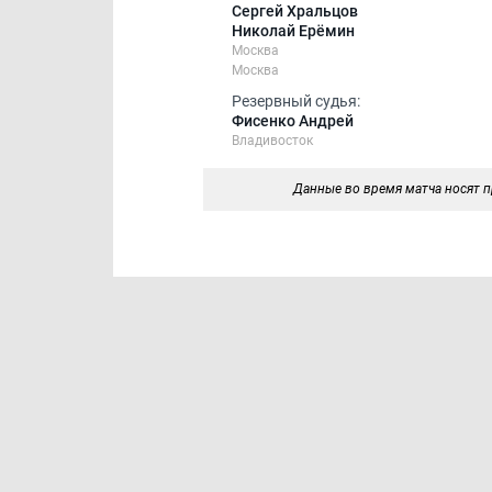
Сергей Хральцов
Николай Ерёмин
Москва
Москва
Резервный судья:
Фисенко Андрей
Владивосток
Данные во время матча носят п