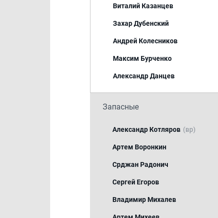
Виталий Казанцев
Захар Дубенский
Андрей Колесников
Максим Бурченко
Александр Данцев
Запасные
Александр Котляров
(вр)
Артем Воронкин
Срджан Радонич
Сергей Егоров
Владимир Михалев
Артем Михеев