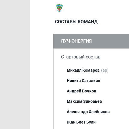
СОСТАВЫ КОМАНД
ЛУЧ-ЭНЕРГИЯ
Стартовый состав
Михаил Комаров
(вр)
Никита Саталкин
Андрей Бочков
Максим Зиновьев
Александр Хлебников
Жан Блез Були